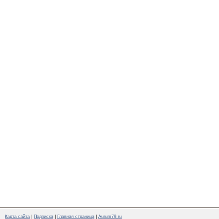
Карта сайта
|
Подписка
|
Главная страница
|
Aurum79.ru