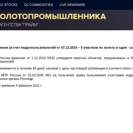
DJ STOCKS
DJ COMMODITIES
LIVE NEWSWIRE
ния за счет недропользователей от 07.12.2010 – 5 участков по золоту и один - 
ссии приказом от 1.12.2010 N532 утвердило перечни объектов, предлагаемых в 20
ователей.
нимаются в течение 60 дней, начиная с даты настоящей публикации в соответствии с
 МПР России от 15.03.2005 N61 на получение права пользования участками недр
ьные органы Роснедр.
 времени 4 февраля 2011 г.