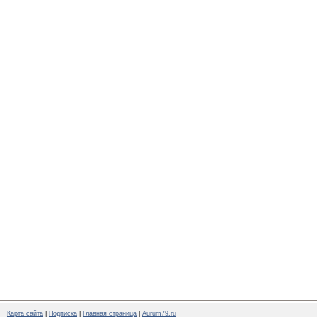
Карта сайта
|
Подписка
|
Главная страница
|
Aurum79.ru