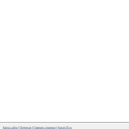
Карта сайта
|
Подписка
|
Главная страница
|
Aurum79.ru