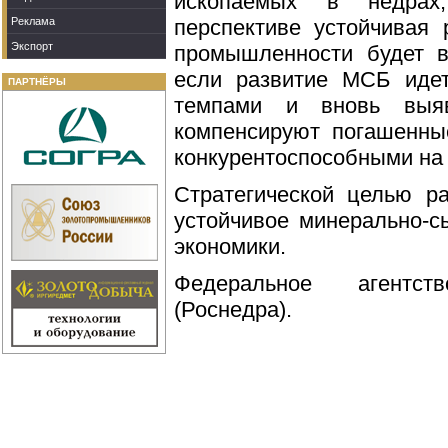
ископаемых в недрах
Реклама
перспективе устойчивая
Экспорт
промышленности будет в
если развитие МСБ иде
ПАРТНЁРЫ
темпами и вновь выя
компенсируют погашенны
конкурентоспособными на
Стратегической целью р
устойчивое минерально-с
экономики.
Федеральное агентс
(Роснедра).